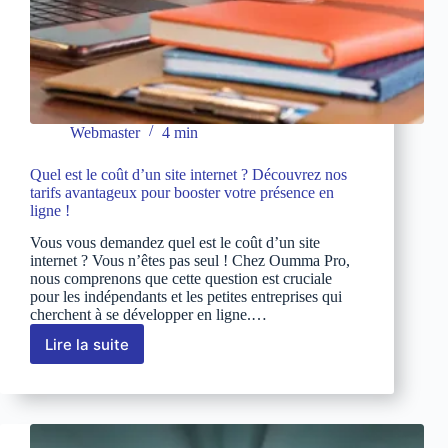
Webmaster
4 min
Quel est le coût d’un site internet ? Découvrez nos
tarifs avantageux pour booster votre présence en
ligne !
Vous vous demandez quel est le coût d’un site
internet ? Vous n’êtes pas seul ! Chez Oumma Pro,
nous comprenons que cette question est cruciale
pour les indépendants et les petites entreprises qui
cherchent à se développer en ligne.…
Lire la suite
Quel
est
le
coût
d’un
site