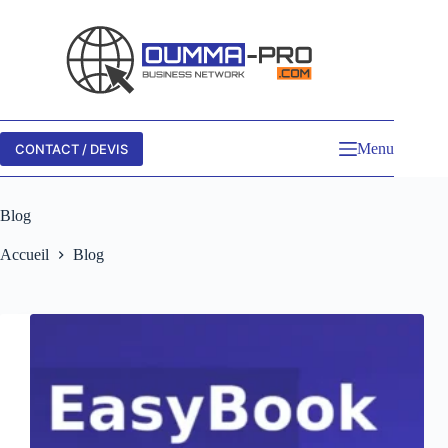
Passer
au
contenu
Menu
CONTACT / DEVIS
Blog
Accueil
Blog