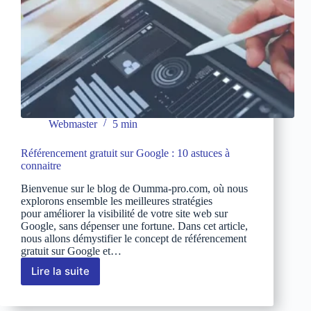
succès
en
ligne
Webmaster
5 min
Référencement gratuit sur Google : 10 astuces à
connaitre
Bienvenue sur le blog de Oumma-pro.com, où nous
explorons ensemble les meilleures stratégies
pour améliorer la visibilité de votre site web sur
Google, sans dépenser une fortune. Dans cet article,
nous allons démystifier le concept de référencement
gratuit sur Google et…
Lire la suite
Référencement
gratuit
sur