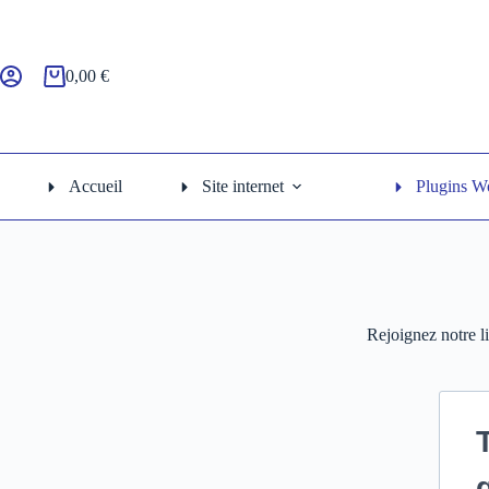
0,00
€
Accueil
Site internet
Plugins W
Rejoignez notre l