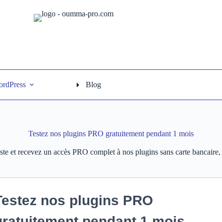
ordPress
Blog
Testez nos plugins PRO gratuitement pendant 1 mois
iste et recevez un accès PRO complet à nos plugins sans carte bancaire
Testez nos plugins PRO
gratuitement pendant 1 mois